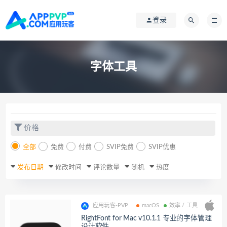
登录
字体工具
价格
全部
免费
付费
SVIP免费
SVIP优惠
发布日期
修改时间
评论数量
随机
热度
应用玩客-PVP
macOS
效率 / 工具
RightFont for Mac v10.1.1 专业的字体管理
设计软件