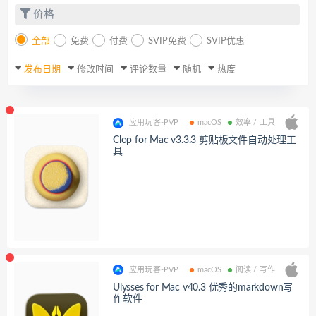
价格
全部
免费
付费
SVIP免费
SVIP优惠
发布日期
修改时间
评论数量
随机
热度
应用玩客-PVP
macOS
效率 / 工具
Clop for Mac v3.3.3 剪贴板文件自动处理工
具
应用玩客-PVP
macOS
阅读 / 写作
Ulysses for Mac v40.3 优秀的markdown写
作软件