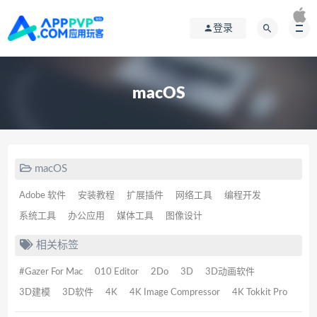
登录
macOS
macOS
Adobe 软件
安装教程
扩展插件
网络工具
编程开发
系统工具
办公应用
媒体工具
图像设计
相关标签
#Gazer For Mac
010 Editor
2Do
3D
3D动画软件
3D建模
3D软件
4K
4K Image Compressor
4K Tokkit Pro