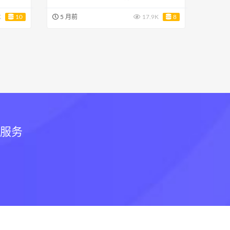
K
10
5 月前
17.9K
8
和服务