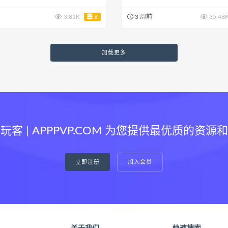
3.81K
8
3 周前
35.48
加载更多
玩客 | APPPVP.COM 为您提供最优质的资源
立即注册
加入会员
关于我们
快速搜索