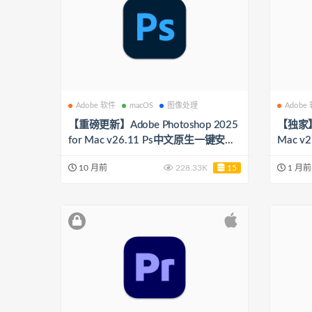
Adobe 软件
macOS
图像处理
Adobe
【重磅更新】Adobe Photoshop 2025
【独家】A
for Mac v26.11 Ps中文原生一键安装
Mac 
版（支持神经滤镜 移除工具 自带Cam
（支持移
10 月前
228.33K
15
1 月前
eraRaw17.5.1滤镜插件）
镜插件