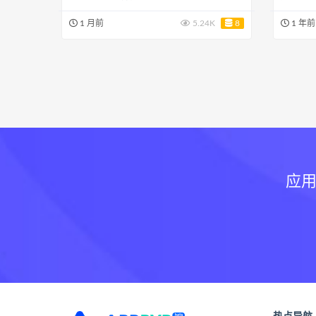
1 月前
5.24K
8
1 年前
应用
热点导航