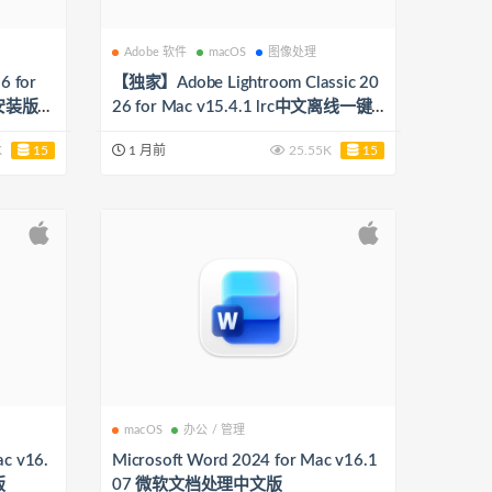
Adobe 软件
macOS
图像处理
6 for
【独家】Adobe Lightroom Classic 20
键安装版
26 for Mac v15.4.1 lrc中文离线一键
生运行，
安装版（Camera Raw 18.4 可离线使
K
15
1 月前
25.55K
15
用）
macOS
办公 / 管理
ac v16.
Microsoft Word 2024 for Mac v16.1
版
07 微软文档处理中文版