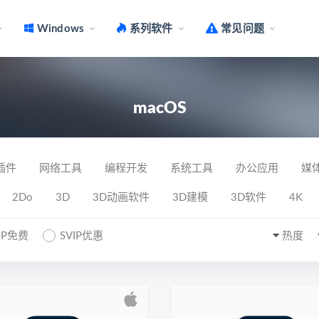
Windows
系列软件
常见问题
macOS
插件
网络工具
编程开发
系统工具
办公应用
媒
2Do
3D
3D动画软件
3D建模
3D软件
4K
IP免费
SVIP优惠
热度